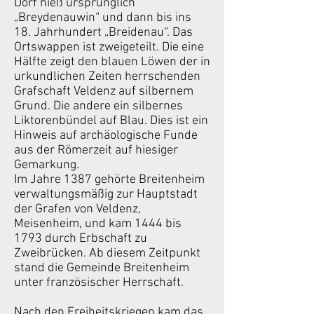
Dorf hieß ursprünglich
„Breydenauwin“ und dann bis ins
18. Jahrhundert „Breidenau“. Das
Ortswappen ist zweigeteilt. Die eine
Hälfte zeigt den blauen Löwen der in
urkundlichen Zeiten herrschenden
Grafschaft Veldenz auf silbernem
Grund. Die andere ein silbernes
Liktorenbündel auf Blau. Dies ist ein
Hinweis auf archäologische Funde
aus der Römerzeit auf hiesiger
Gemarkung.
Im Jahre 1387 gehörte Breitenheim
verwaltungsmäßig zur Hauptstadt
der Grafen von Veldenz,
Meisenheim, und kam 1444 bis
1793 durch Erbschaft zu
Zweibrücken. Ab diesem Zeitpunkt
stand die Gemeinde Breitenheim
unter französischer Herrschaft.
Nach den Freiheitskriegen kam das