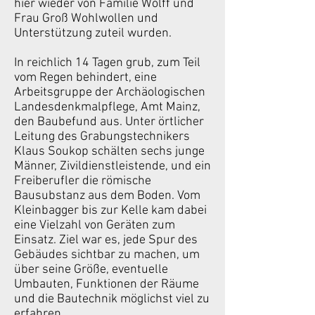
hier wieder von Familie Wolff und
Frau Groß Wohlwollen und
Unterstützung zuteil wurden.
In reichlich 14 Tagen grub, zum Teil
vom Regen behindert, eine
Arbeitsgruppe der Archäologischen
Landesdenkmalpflege, Amt Mainz,
den Baubefund aus. Unter örtlicher
Leitung des Grabungstechnikers
Klaus Soukop schälten sechs junge
Männer, Zivildienstleistende, und ein
Freiberufler die römische
Bausubstanz aus dem Boden. Vom
Kleinbagger bis zur Kelle kam dabei
eine Vielzahl von Geräten zum
Einsatz. Ziel war es, jede Spur des
Gebäudes sichtbar zu machen, um
über seine Größe, eventuelle
Umbauten, Funktionen der Räume
und die Bautechnik möglichst viel zu
erfahren.